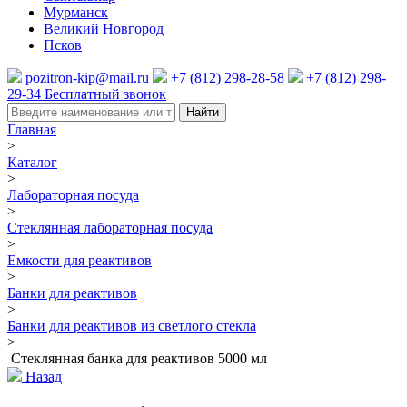
Мурманск
Великий Новгород
Псков
pozitron-kip@mail.ru
+7 (812) 298-28-58
+7 (812) 298-
29-34
Бесплатный звонок
Найти
Главная
>
Каталог
>
Лабораторная посуда
>
Стеклянная лабораторная посуда
>
Емкости для реактивов
>
Банки для реактивов
>
Банки для реактивов из светлого стекла
>
Стеклянная банка для реактивов 5000 мл
Назад