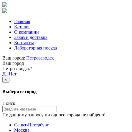
Главная
Каталог
О компании
Заказ и доставка
Контакты
Лабораторная посуда
Ваш город:
Петрозаводск
Ваш город
Петрозаводск?
Да
Нет
×
Выберите город
Поиск:
По данному запросу ни одного города не найдено!
Санкт-Петербург
Москва