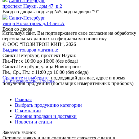
Санкт-Петербург
проспект Науки, дом 47, к.2
Вход со двора - подъезд №5, код на двери "9"
Санкт-Петербург
улица Новостроек д.13 лит.А
Вход со двора
Используя сайт, Вы подтверждаете свое согласие на обработку
персональных данных и официальную политику.
© ООО “ПОЗИТРОН-КИП”, 2026
Выдача товаров магазина:
Санкт-Петербург, проспект Науки:
Пн.-Пт.: с 10:00 до 16:00 (без обеда)
Санкт-Петербург, улица Новостроек:
Пн., Ср., Пт.: с 11:00 до 16:00 (без обеда)
Сравните и выберите
, подходящий для вас, адрес и время
в Петрозаводске, Россия
получения продукции (поставщик измерительных приборов).
Главная
Выбрать продукцию категории
О компании
Условия продажи и доставки
Новости и статьи
Заказать звонок
Оставьте заявку и наш специалист свяжется с вами в