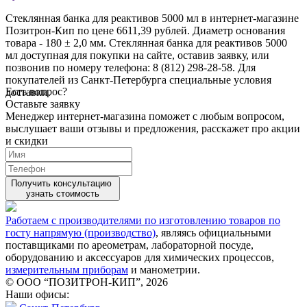
Стеклянная банка для реактивов 5000 мл в интернет-магазине
Позитрон-Кип по цене 6611,39 рублей. Диаметр основания
товара - 180 ± 2,0 мм. Стеклянная банка для реактивов 5000
мл доступная для покупки на сайте, оставив заявку, или
позвонив по номеру телефона: 8 (812) 298-28-58. Для
покупателей из Санкт-Петербурга специальные условия
Есть вопрос?
доставки.
Оставьте заявку
Менеджер интернет-магазина поможет с любым вопросом,
выслушает ваши
отзывы
и предложения, расскажет про акции
и скидки
Получить консультацию
узнать стоимость
Работаем с производителями по изготовлению товаров по
госту напрямую (производство)
, являясь официальными
поставщиками по ареометрам, лабораторной посуде,
оборудованию и аксессуаров для химических процессов,
измерительным приборам
и манометрии.
© ООО “ПОЗИТРОН-КИП”, 2026
Наши офисы: