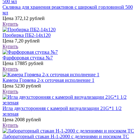
Склянка для хранения реактивов с широкой горловиной 500
мл
Цена
372,12 рублей
Купить
Пробирка ПБ2-14х120
Цена
7,20 рублей
Купить
Фарфоровая ступка №7
Цена
17885 рублей
Купить
Камера Горяева 2-х сеточная исполнение 1
Цена
5230 рублей
Купить
Игла двухсторонняя с камерой визуализации 21G*1 1/2
зеленая
Цена
2008 рублей
Купить
Лабораторный стакан Н-1-2000 с делениями и носиком ТС