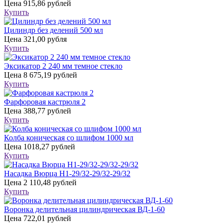
Цена
915,86 рублей
Купить
Цилиндр без делений 500 мл
Цена
321,00 рубля
Купить
Эксикатор 2 240 мм темное стекло
Цена
8 675,19 рублей
Купить
Фарфоровая кастрюля 2
Цена
388,77 рублей
Купить
Колба коническая со шлифом 1000 мл
Цена
1018,27 рублей
Купить
Насадка Вюрца Н1-29/32-29/32-29/32
Цена
2 110,48 рублей
Купить
Воронка делительная цилиндрическая ВД-1-60
Цена
722,01 рублей