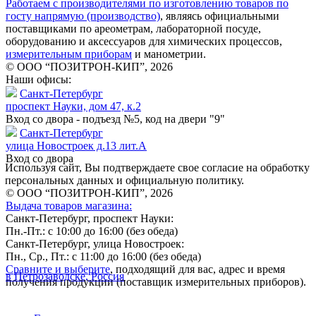
Работаем с производителями по изготовлению товаров по
госту напрямую (производство)
, являясь официальными
поставщиками по ареометрам, лабораторной посуде,
оборудованию и аксессуаров для химических процессов,
измерительным приборам
и манометрии.
© ООО “ПОЗИТРОН-КИП”, 2026
Наши офисы:
Санкт-Петербург
проспект Науки, дом 47, к.2
Вход со двора - подъезд №5, код на двери "9"
Санкт-Петербург
улица Новостроек д.13 лит.А
Вход со двора
Используя сайт, Вы подтверждаете свое согласие на обработку
персональных данных и официальную политику.
© ООО “ПОЗИТРОН-КИП”, 2026
Выдача товаров магазина:
Санкт-Петербург, проспект Науки:
Пн.-Пт.: с 10:00 до 16:00 (без обеда)
Санкт-Петербург, улица Новостроек:
Пн., Ср., Пт.: с 11:00 до 16:00 (без обеда)
Сравните и выберите
, подходящий для вас, адрес и время
в Петрозаводске, Россия
получения продукции (поставщик измерительных приборов).