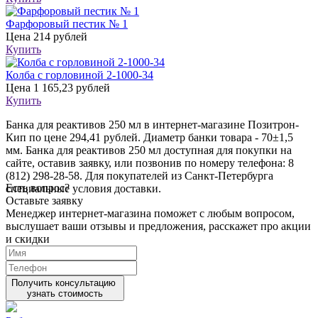
Фарфоровый пестик № 1
Цена
214 рублей
Купить
Колба с горловиной 2-1000-34
Цена
1 165,23 рублей
Купить
Банка для реактивов 250 мл в интернет-магазине Позитрон-
Кип по цене 294,41 рублей. Диаметр банки товара - 70±1,5
мм. Банка для реактивов 250 мл доступная для покупки на
сайте, оставив заявку, или позвонив по номеру телефона: 8
(812) 298-28-58. Для покупателей из Санкт-Петербурга
Есть вопрос?
специальные условия доставки.
Оставьте заявку
Менеджер интернет-магазина поможет с любым вопросом,
выслушает ваши
отзывы
и предложения, расскажет про акции
и скидки
Получить консультацию
узнать стоимость