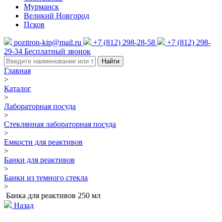
Мурманск
Великий Новгород
Псков
pozitron-kip@mail.ru
+7 (812) 298-28-58
+7 (812) 298-
29-34
Бесплатный звонок
Найти
Главная
>
Каталог
>
Лабораторная посуда
>
Стеклянная лабораторная посуда
>
Емкости для реактивов
>
Банки для реактивов
>
Банки из темного стекла
>
Банка для реактивов 250 мл
Назад