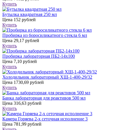
Купить
Бутылка квадратная 250 мл
Цена
152 рублей
Купить
Пробирка из боросиликатного стекла 6 мл
Цена
29,17 рублей
Купить
Пробирка лабораторная ПБ2-14х100
Цена
7,10 рублей
Купить
Холодильник лабораторный ХШ-1-400-29/32
Цена
1730,69 рублей
Купить
Банка лабораторная для реактивов 500 мл
Цена
316,63 рублей
Купить
Камера Горяева 2-х сеточная исполнение 3
Цена
781,99 рублей
Купить