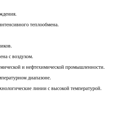
ждения.
интенсивного теплообмена.
чиков.
ена с воздухом.
химической и нефтехимической промышленности.
мпературном диапазоне.
хнологические линии с высокой температурой.