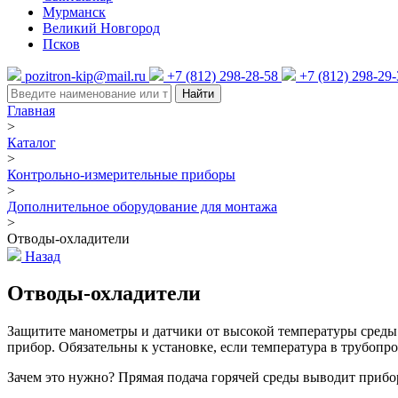
Мурманск
Великий Новгород
Псков
pozitron-kip@mail.ru
+7 (812) 298-28-58
+7 (812) 298-29
Найти
Главная
>
Каталог
>
Контрольно-измерительные приборы
>
Дополнительное оборудование для монтажа
>
Отводы-охладители
Назад
Отводы-охладители
Защитите манометры и датчики от высокой температуры среды.
прибор. Обязательны к установке, если температура в трубоп
Зачем это нужно? Прямая подача горячей среды выводит прибор