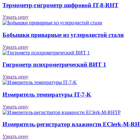
Термометр-гигрометр цифровой IT-8-RHT
Узнать цену
Бобышки приварные из углеродистой стали
Узнать цену
Гигрометр психрометрический ВИТ 1
Узнать цену
Измеритель температуры IT-7-K
Узнать цену
Измеритель-регистратор влажности EClerk-M-R
Узнать цену