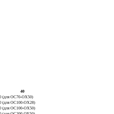
40
0 (для OC70-OX50)
0 (для OC100-OX28)
0 (для OC100-OX50)
0 (для ОС200-ОХ50)