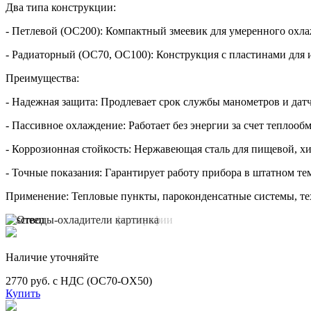
Два типа конструкции:
- Петлевой (ОС200): Компактный змеевик для умеренного охла
- Радиаторный (ОС70, ОС100): Конструкция с пластинами для 
Преимущества:
- Надежная защита: Продлевает срок службы манометров и дат
- Пассивное охлаждение: Работает без энергии за счет теплообм
- Коррозионная стойкость: Нержавеющая сталь для пищевой, 
- Точные показания: Гарантирует работу прибора в штатном те
Применение: Тепловые пункты, пароконденсатные системы, те
Наличие уточняйте
2770 руб. с НДС (OC70-OX50)
Купить