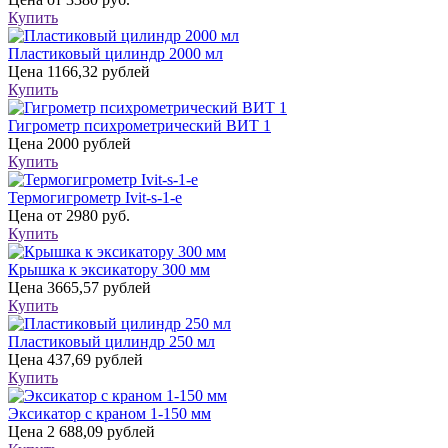
Купить
Пластиковый цилиндр 2000 мл
Цена
1166,32 рублей
Купить
Гигрометр психрометрический ВИТ 1
Цена
2000 рублей
Купить
Термогигрометр Ivit-s-1-e
Цена
от 2980 руб.
Купить
Крышка к эксикатору 300 мм
Цена
3665,57 рублей
Купить
Пластиковый цилиндр 250 мл
Цена
437,69 рублей
Купить
Эксикатор с краном 1-150 мм
Цена
2 688,09 рублей