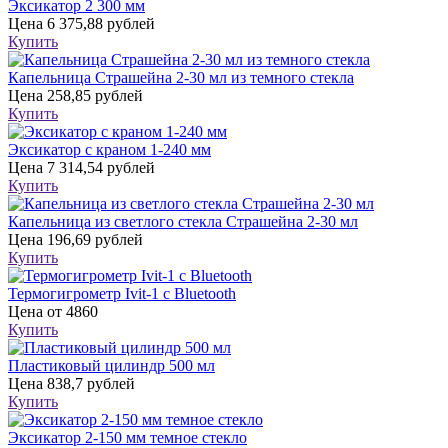
Эксикатор 2 300 мм
Цена
6 375,88 рублей
Купить
Капельница Страшейна 2-30 мл из темного стекла
Цена
258,85 рублей
Купить
Эксикатор с краном 1-240 мм
Цена
7 314,54 рублей
Купить
Капельница из светлого стекла Страшейна 2-30 мл
Цена
196,69 рублей
Купить
Термогигрометр Ivit-1 c Bluetooth
Цена
от 4860
Купить
Пластиковый цилиндр 500 мл
Цена
838,7 рублей
Купить
Эксикатор 2-150 мм темное стекло