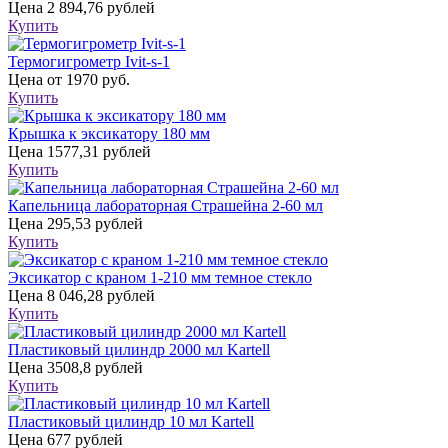
Цена
2 894,76 рублей
Купить
Термогигрометр Ivit-s-1
Цена
от 1970 руб.
Купить
Крышка к эксикатору 180 мм
Цена
1577,31 рублей
Купить
Капельница лабораторная Страшейна 2-60 мл
Цена
295,53 рублей
Купить
Эксикатор с краном 1-210 мм темное стекло
Цена
8 046,28 рублей
Купить
Пластиковый цилиндр 2000 мл Kartell
Цена
3508,8 рублей
Купить
Пластиковый цилиндр 10 мл Kartell
Цена
677 рублей