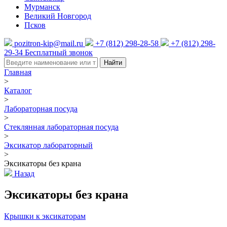
Мурманск
Великий Новгород
Псков
pozitron-kip@mail.ru
+7 (812) 298-28-58
+7 (812) 298-
29-34
Бесплатный звонок
Найти
Главная
>
Каталог
>
Лабораторная посуда
>
Стеклянная лабораторная посуда
>
Эксикатор лабораторный
>
Эксикаторы без крана
Назад
Эксикаторы без крана
Крышки к эксикаторам