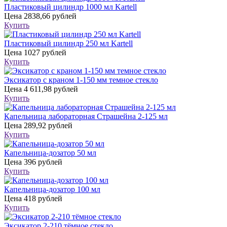
Пластиковый цилиндр 1000 мл Kartell
Цена
2838,66 рублей
Купить
Пластиковый цилиндр 250 мл Kartell
Цена
1027 рублей
Купить
Эксикатор с краном 1-150 мм темное стекло
Цена
4 611,98 рублей
Купить
Капельница лабораторная Страшейна 2-125 мл
Цена
289,92 рублей
Купить
Капельница-дозатор 50 мл
Цена
396 рублей
Купить
Капельница-дозатор 100 мл
Цена
418 рублей
Купить
Эксикатор 2-210 тёмное стекло