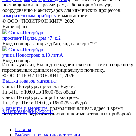
поставщиками по ареометрам, лабораторной посуде,
оборудованию и аксессуаров для химических процессов,
измерительным приборам
и манометрии.
© ООО “ПОЗИТРОН-КИП”, 2026
Наши офисы:
Санкт-Петербург
проспект Науки, дом 47, к.2
Вход со двора - подъезд №5, код на двери "9"
Санкт-Петербург
улица Новостроек д.13 лит.А
Вход со двора
Используя сайт, Вы подтверждаете свое согласие на обработку
персональных данных и официальную политику.
© ООО “ПОЗИТРОН-КИП”, 2026
Выдача товаров магазина:
Санкт-Петербург, проспект Науки:
Пн.-Пт.: с 10:00 до 16:00 (без обеда)
Санкт-Петербург, улица Новостроек:
Пн., Ср., Пт.: с 11:00 до 16:00 (без обеда)
Сравните и выберите
, подходящий для вас, адрес и время
в Петрозаводске, Россия
получения продукции (поставщик измерительных приборов).
Главная
Выбрать продукцию категории