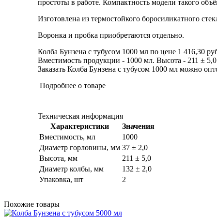
простоты в работе. Компактность модели такого объ
Изготовлена из термостойкого боросиликатного стек
Воронка и пробка приобретаются отдельно.
Колба Бунзена с тубусом 1000 мл по цене 1 416,30 ру
Вместимость продукции - 1000 мл. Высота - 211 ± 5,0 
Заказать Колба Бунзена с тубусом 1000 мл можно опто
Подробнее о товаре
Техническая информация
Характеристики
Значения
Вместимость, мл
1000
Диаметр горловины, мм
37 ± 2,0
Высота, мм
211 ± 5,0
Диаметр колбы, мм
132 ± 2,0
Упаковка, шт
2
Похожие товары