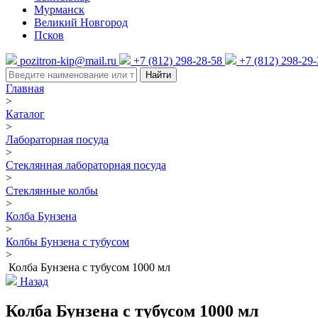
Мурманск
Великий Новгород
Псков
pozitron-kip@mail.ru
+7 (812) 298-28-58
+7 (812) 298-29
Найти
Главная
>
Каталог
>
Лабораторная посуда
>
Стеклянная лабораторная посуда
>
Стеклянные колбы
>
Колба Бунзена
>
Колбы Бунзена с тубусом
>
Колба Бунзена с тубусом 1000 мл
Назад
Колба Бунзена с тубусом 1000 мл