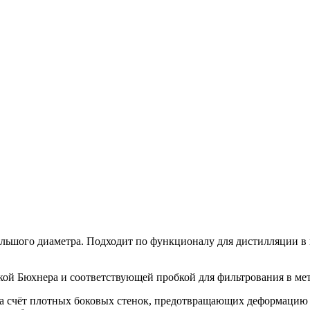
ольшого диаметра. Подходит по функционалу для дистилляции в 
нкой Бюхнера и соответствующей пробкой для фильтрования в ме
а счёт плотных боковых стенок, предотвращающих деформацию о