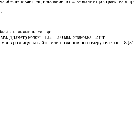
ёма обеспечивает рациональное использование пространства в п
ла.
блей в наличии на складе.
мм. Диаметр колбы - 132 ± 2,0 мм. Упаковка - 2 шт.
м и в розницу на сайте, или позвонив по номеру телефона: 8 (81