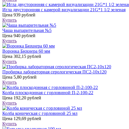
Игла двусторонняя с камерой визуализации 21G*1 1/2 зеленая
Цена
939 рублей
Купить
Чаша выпарительная №5
Цена
940 рублей
Купить
Воронка Бюхнера 60 мм
Цена
302,15 рублей
Купить
Пробирка лабораторная серологическая ПС2-10х120
Цена
5,80 рублей
Купить
Колба плоскодонная с горловиной П-2-100-22
Цена
192,20 рублей
Купить
Колба коническая с горловиной 25 мл
Цена
129,69 рублей
Купить