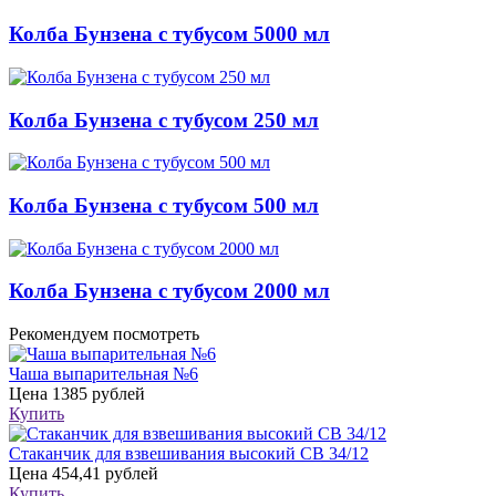
Колба Бунзена с тубусом 5000 мл
Колба Бунзена с тубусом 250 мл
Колба Бунзена с тубусом 500 мл
Колба Бунзена с тубусом 2000 мл
Рекомендуем посмотреть
Чаша выпарительная №6
Цена
1385 рублей
Купить
Стаканчик для взвешивания высокий СВ 34/12
Цена
454,41 рублей
Купить