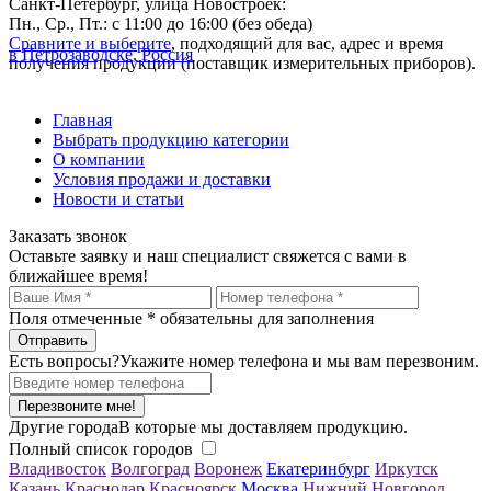
Санкт-Петербург, улица Новостроек:
Пн., Ср., Пт.: с 11:00 до 16:00 (без обеда)
Сравните и выберите
, подходящий для вас, адрес и время
в Петрозаводске, Россия
получения продукции (поставщик измерительных приборов).
Главная
Выбрать продукцию категории
О компании
Условия продажи и доставки
Новости и статьи
Заказать звонок
Оставьте заявку и наш специалист свяжется с вами в
ближайшее время!
Поля отмеченные
*
обязательны для заполнения
Есть вопросы?
Укажите номер телефона и мы вам перезвоним.
Перезвоните мне!
Другие города
В которые мы доставляем продукцию.
Полный список городов
Владивосток
Волгоград
Воронеж
Екатеринбург
Иркутск
Казань
Краснодар
Красноярск
Москва
Нижний Новгород