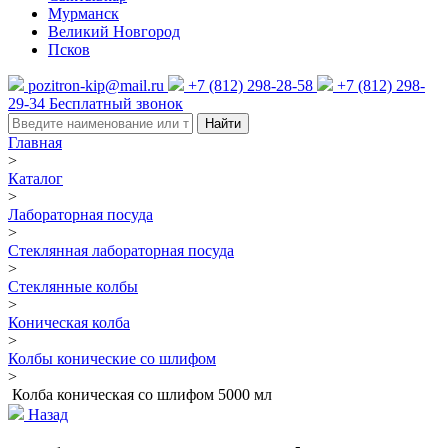
Мурманск
Великий Новгород
Псков
pozitron-kip@mail.ru
+7 (812) 298-28-58
+7 (812) 298-
29-34
Бесплатный звонок
Найти
Главная
>
Каталог
>
Лабораторная посуда
>
Стеклянная лабораторная посуда
>
Стеклянные колбы
>
Коническая колба
>
Колбы конические со шлифом
>
Колба коническая со шлифом 5000 мл
Назад