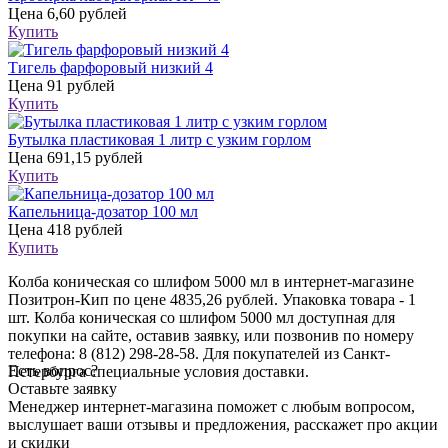
Цена
6,60 рублей
Купить
Тигель фарфоровый низкий 4
Цена
91 рублей
Купить
Бутылка пластиковая 1 литр с узким горлом
Цена
691,15 рублей
Купить
Капельница-дозатор 100 мл
Цена
418 рублей
Купить
Колба коническая со шлифом 5000 мл в интернет-магазине
Позитрон-Кип по цене 4835,26 рублей. Упаковка товара - 1
шт. Колба коническая со шлифом 5000 мл доступная для
покупки на сайте, оставив заявку, или позвонив по номеру
телефона: 8 (812) 298-28-58. Для покупателей из Санкт-
Есть вопрос?
Петербурга специальные условия доставки.
Оставьте заявку
Менеджер интернет-магазина поможет с любым вопросом,
выслушает ваши
отзывы
и предложения, расскажет про акции
и скидки