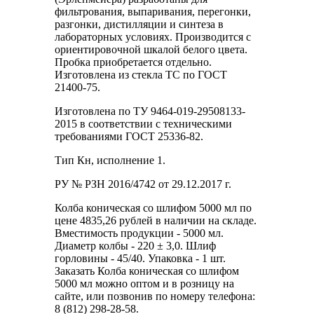
фильтрования, выпаривания, перегонки,
разгонки, дистилляции и синтеза в
лабораторных условиях. Производится с
ориентировочной шкалой белого цвета.
Пробка приобретается отдельно.
Изготовлена из стекла ТС по ГОСТ
21400-75.
Изготовлена по ТУ 9464-019-29508133-
2015 в соответствии с техническими
требованиями ГОСТ 25336-82.
Тип Кн, исполнение 1.
РУ № РЗН 2016/4742 от 29.12.2017 г.
Колба коническая со шлифом 5000 мл по
цене 4835,26 рублей в наличии на складе.
Вместимость продукции - 5000 мл.
Диаметр колбы - 220 ± 3,0. Шлиф
горловины - 45/40. Упаковка - 1 шт.
Заказать Колба коническая со шлифом
5000 мл можно оптом и в розницу на
сайте, или позвонив по номеру телефона:
8 (812) 298-28-58.