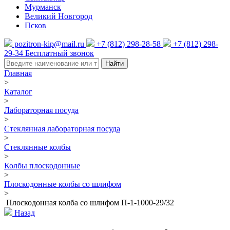
Мурманск
Великий Новгород
Псков
pozitron-kip@mail.ru
+7 (812) 298-28-58
+7 (812) 298-
29-34
Бесплатный звонок
Найти
Главная
>
Каталог
>
Лабораторная посуда
>
Стеклянная лабораторная посуда
>
Стеклянные колбы
>
Колбы плоскодонные
>
Плоскодонные колбы со шлифом
>
Плоскодонная колба со шлифом П-1-1000-29/32
Назад