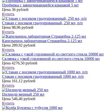
Пробирка с завинчивающейся крышкой 5 мл
Цена
36 рублей
Купить
Стакан с носиком градуированный, 250 мл, п/п
Цена
98,96 рублей
Купить
Капельница лабораторная Страшейна 2-125 мл
Цена
289,92 рублей
Купить
Склянка с узкой горловиной из светлого стекла 10000 мл
Цена
4276,50 рублей
Купить
Стакан с носиком градуированный 1000 мл, п/п
Цена
161,12 рублей
Купить
Цилиндр мерный 250 мл
Цена
546,40 рублей
Купить