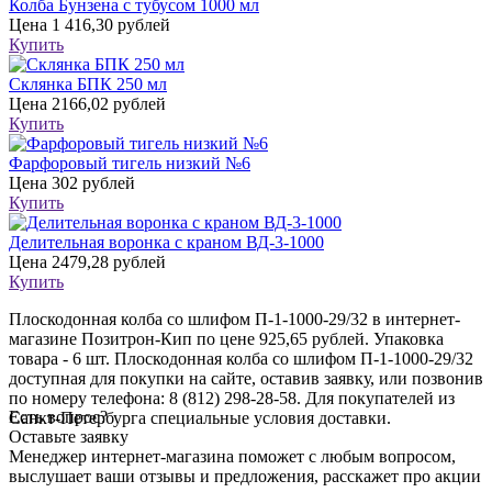
Колба Бунзена с тубусом 1000 мл
Цена
1 416,30 рублей
Купить
Склянка БПК 250 мл
Цена
2166,02 рублей
Купить
Фарфоровый тигель низкий №6
Цена
302 рублей
Купить
Делительная воронка с краном ВД-3-1000
Цена
2479,28 рублей
Купить
Плоскодонная колба со шлифом П-1-1000-29/32 в интернет-
магазине Позитрон-Кип по цене 925,65 рублей. Упаковка
товара - 6 шт. Плоскодонная колба со шлифом П-1-1000-29/32
доступная для покупки на сайте, оставив заявку, или позвонив
по номеру телефона: 8 (812) 298-28-58. Для покупателей из
Есть вопрос?
Санкт-Петербурга специальные условия доставки.
Оставьте заявку
Менеджер интернет-магазина поможет с любым вопросом,
выслушает ваши
отзывы
и предложения, расскажет про акции