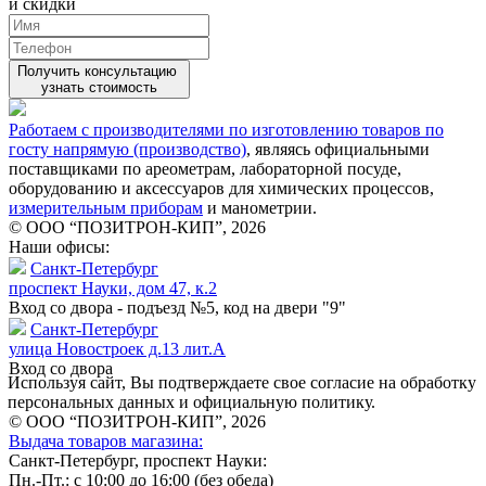
и скидки
Получить консультацию
узнать стоимость
Работаем с производителями по изготовлению товаров по
госту напрямую (производство)
, являясь официальными
поставщиками по ареометрам, лабораторной посуде,
оборудованию и аксессуаров для химических процессов,
измерительным приборам
и манометрии.
© ООО “ПОЗИТРОН-КИП”, 2026
Наши офисы:
Санкт-Петербург
проспект Науки, дом 47, к.2
Вход со двора - подъезд №5, код на двери "9"
Санкт-Петербург
улица Новостроек д.13 лит.А
Вход со двора
Используя сайт, Вы подтверждаете свое согласие на обработку
персональных данных и официальную политику.
© ООО “ПОЗИТРОН-КИП”, 2026
Выдача товаров магазина:
Санкт-Петербург, проспект Науки:
Пн.-Пт.: с 10:00 до 16:00 (без обеда)