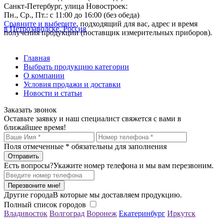
Санкт-Петербург, улица Новостроек:
Пн., Ср., Пт.: с 11:00 до 16:00 (без обеда)
Сравните и выберите
, подходящий для вас, адрес и время
в Петрозаводске, Россия
получения продукции (поставщик измерительных приборов).
Главная
Выбрать продукцию категории
О компании
Условия продажи и доставки
Новости и статьи
Заказать звонок
Оставьте заявку и наш специалист свяжется с вами в
ближайшее время!
Поля отмеченные
*
обязательны для заполнения
Есть вопросы?
Укажите номер телефона и мы вам перезвоним.
Перезвоните мне!
Другие города
В которые мы доставляем продукцию.
Полный список городов
Владивосток
Волгоград
Воронеж
Екатеринбург
Иркутск