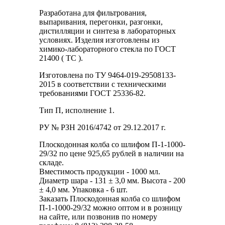
Разработана для фильтрования,
выпаривания, перегонки, разгонки,
дистилляции и синтеза в лабораторных
условиях. Изделия изготовлены из
химико-лабораторного стекла по ГОСТ
21400 ( ТС ).
Изготовлена по ТУ 9464-019-29508133-
2015 в соответствии с техническими
требованиями ГОСТ 25336-82.
Тип П, исполнение 1.
РУ № РЗН 2016/4742 от 29.12.2017 г.
Плоскодонная колба со шлифом П-1-1000-
29/32 по цене 925,65 рублей в наличии на
складе.
Вместимость продукции - 1000 мл.
Диаметр шара - 131 ± 3,0 мм. Высота - 200
± 4,0 мм. Упаковка - 6 шт.
Заказать Плоскодонная колба со шлифом
П-1-1000-29/32 можно оптом и в розницу
на сайте, или позвонив по номеру