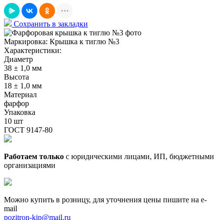
Сохранить в закладки
Маркировка:
Крышка к тиглю №3
Характеристики:
Диаметр
38 ± 1,0 мм
Высота
18 ± 1,0 мм
Материал
фарфор
Упаковка
10 шт
ГОСТ 9147-80
Работаем только
с юридическими лицами, ИП, бюджетными
организациями
Можно купить в розницу, для уточнения цены пишите на e-
mail
pozitron-kip@mail.ru