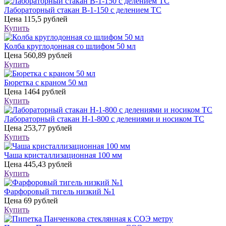
Лабораторный стакан В-1-150 с делением ТС
Цена
115,5 рублей
Купить
Колба круглодонная со шлифом 50 мл
Цена
560,89 рублей
Купить
Бюретка с краном 50 мл
Цена
1464 рублей
Купить
Лабораторный стакан Н-1-800 с делениями и носиком ТС
Цена
253,77 рублей
Купить
Чаша кристаллизационная 100 мм
Цена
445,43 рублей
Купить
Фарфоровый тигель низкий №1
Цена
69 рублей
Купить