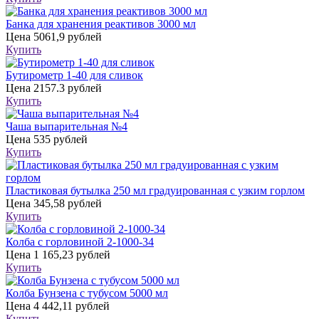
Банка для хранения реактивов 3000 мл
Цена
5061,9 рублей
Купить
Бутирометр 1-40 для сливок
Цена
2157.3 рублей
Купить
Чаша выпарительная №4
Цена
535 рублей
Купить
Пластиковая бутылка 250 мл градуированная с узким горлом
Цена
345,58 рублей
Купить
Колба с горловиной 2-1000-34
Цена
1 165,23 рублей
Купить
Колба Бунзена с тубусом 5000 мл
Цена
4 442,11 рублей
Купить