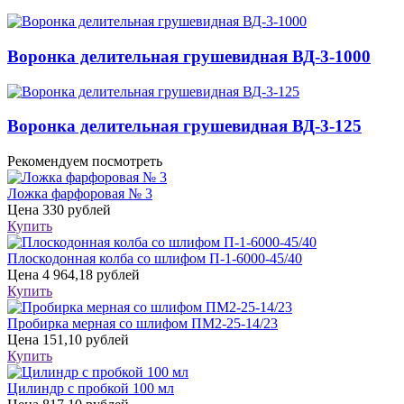
Воронка делительная грушевидная ВД-3-1000
Воронка делительная грушевидная ВД-3-125
Рекомендуем посмотреть
Ложка фарфоровая № 3
Цена
330 рублей
Купить
Плоскодонная колба со шлифом П-1-6000-45/40
Цена
4 964,18 рублей
Купить
Пробирка мерная со шлифом ПМ2-25-14/23
Цена
151,10 рублей
Купить
Цилиндр с пробкой 100 мл