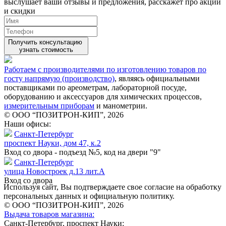
выслушает ваши
отзывы
и предложения, расскажет про акции
и скидки
Получить консультацию
узнать стоимость
Работаем с производителями по изготовлению товаров по
госту напрямую (производство)
, являясь официальными
поставщиками по ареометрам, лабораторной посуде,
оборудованию и аксессуаров для химических процессов,
измерительным приборам
и манометрии.
© ООО “ПОЗИТРОН-КИП”, 2026
Наши офисы:
Санкт-Петербург
проспект Науки, дом 47, к.2
Вход со двора - подъезд №5, код на двери "9"
Санкт-Петербург
улица Новостроек д.13 лит.А
Вход со двора
Используя сайт, Вы подтверждаете свое согласие на обработку
персональных данных и официальную политику.
© ООО “ПОЗИТРОН-КИП”, 2026
Выдача товаров магазина:
Санкт-Петербург, проспект Науки: