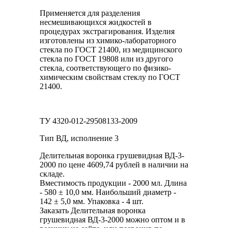
Применяется для разделения
несмешивающихся жидкостей в
процедурах экстрагирования. Изделия
изготовлены из химико-лабораторного
стекла по ГОСТ 21400, из медицинского
стекла по ГОСТ 19808 или из другого
стекла, соответствующего по физико-
химическим свойствам стеклу по ГОСТ
21400.
ТУ 4320-012-29508133-2009
Тип ВД, исполнение 3
Делительная воронка грушевидная ВД-3-
2000 по цене 4609,74 рублей в наличии на
складе.
Вместимость продукции - 2000 мл. Длина
- 580 ± 10,0 мм. Наибольший диаметр -
142 ± 5,0 мм. Упаковка - 4 шт.
Заказать Делительная воронка
грушевидная ВД-3-2000 можно оптом и в