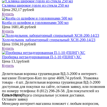
Склянка широкое горло из стекла 250 мл
Цена
292,17 рублей
Купить
Колба со шлифом и горловинами 500 мл
Цена
1681,46 рублей
Купить
Холодильник лабораторный спиральный ХСН-200-14/23
Цена
1104,16 рублей
Купить
Пробирка неградуированная П-1-10 (ПЦНГ) ХС
Цена
13,1рублей
Купить
Делительная воронка грушевидная ВД-3-2000 в интернет-
магазине Позитрон-Кип по цене 4609,74 рублей. Упаковка
товара - 4 шт. Делительная воронка грушевидная ВД-3-2000
доступная для покупки на сайте, оставив заявку, или позвонив
по номеру телефона: 8 (812) 298-28-58. Для покупателей из
Есть вопрос?
Санкт-Петербурга специальные условия доставки.
Оставьте заявку
Менеджер интернет-магазина поможет с любым вопросом,