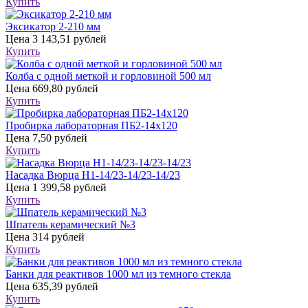
Купить
Эксикатор 2-210 мм
Цена
3 143,51 рублей
Купить
Колба с одной меткой и горловиной 500 мл
Цена
669,80 рублей
Купить
Пробирка лабораторная ПБ2-14х120
Цена
7,50 рублей
Купить
Насадка Вюрца Н1-14/23-14/23-14/23
Цена
1 399,58 рублей
Купить
Шпатель керамический №3
Цена
314 рублей
Купить
Банки для реактивов 1000 мл из темного стекла
Цена
635,39 рублей
Купить