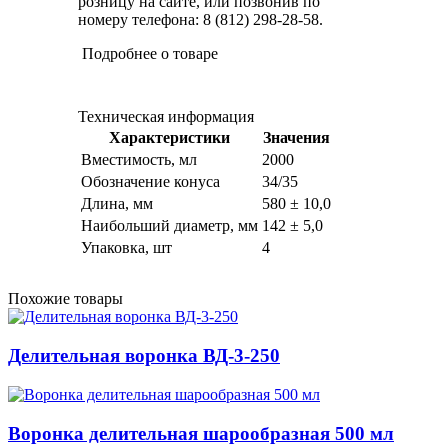
розницу на сайте, или позвонив по
номеру телефона: 8 (812) 298-28-58.
Подробнее о товаре
Техническая информация
Характеристики
Значения
Вместимость, мл
2000
Обозначение конуса
34/35
Длина, мм
580 ± 10,0
Наибольший диаметр, мм
142 ± 5,0
Упаковка, шт
4
Похожие товары
Делительная воронка ВД-3-250
Воронка делительная шарообразная 500 мл