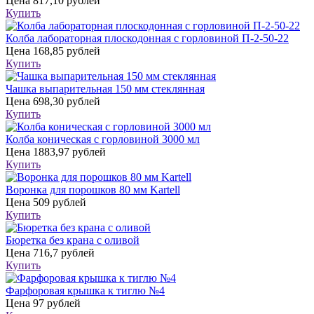
Цена
817,10 рублей
Купить
Колба лабораторная плоскодонная с горловиной П-2-50-22
Цена
168,85 рублей
Купить
Чашка выпарительная 150 мм стеклянная
Цена
698,30 рублей
Купить
Колба коническая с горловиной 3000 мл
Цена
1883,97 рублей
Купить
Воронка для порошков 80 мм Kartell
Цена
509 рублей
Купить
Бюретка без крана с оливой
Цена
716,7 рублей
Купить
Фарфоровая крышка к тиглю №4
Цена
97 рублей