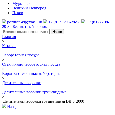
Мурманск
Великий Новгород
Псков
pozitron-kip@mail.ru
+7 (812) 298-28-58
+7 (812) 298-
29-34
Бесплатный звонок
Найти
Главная
>
Каталог
>
Лабораторная посуда
>
Стеклянная лабораторная посуда
>
Воронка стеклянная лабораторная
>
Делительные воронки
>
Делительные воронки грушевидные
>
Делительная воронка грушевидная ВД-3-2000
Назад