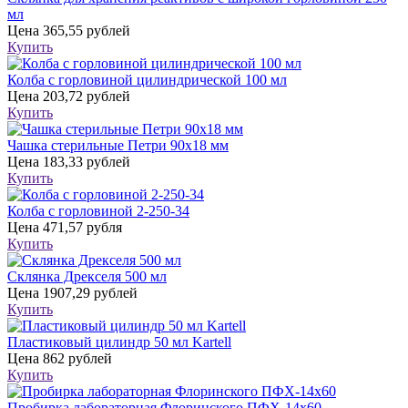
мл
Цена
365,55 рублей
Купить
Колба с горловиной цилиндрической 100 мл
Цена
203,72 рублей
Купить
Чашка стерильные Петри 90х18 мм
Цена
183,33 рублей
Купить
Колба с горловиной 2-250-34
Цена
471,57 рубля
Купить
Склянка Дрекселя 500 мл
Цена
1907,29 рублей
Купить
Пластиковый цилиндр 50 мл Kartell
Цена
862 рублей
Купить
Пробирка лабораторная Флоринского ПФХ-14х60