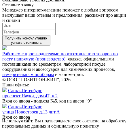
Оставьте заявку
Менеджер интернет-магазина поможет с любым вопросом,
выслушает ваши
отзывы
и предложения, расскажет про акции
и скидки
Получить консультацию
узнать стоимость
Работаем с производителями по изготовлению товаров по
госту напрямую (производство)
, являясь официальными
поставщиками по ареометрам, лабораторной посуде,
оборудованию и аксессуаров для химических процессов,
измерительным приборам
и манометрии.
© ООО “ПОЗИТРОН-КИП”, 2026
Наши офисы:
Санкт-Петербург
проспект Науки, дом 47, к.2
Вход со двора - подъезд №5, код на двери "9"
Санкт-Петербург
улица Новостроек д.13 лит.А
Вход со двора
Используя сайт, Вы подтверждаете свое согласие на обработку
персональных данных и официальную политику.