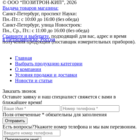
© ООО “ПОЗИТРОН-КИП”, 2026
Выдача товаров магазина:
Санкт-Петербург, проспект Науки:
Пн.-Пт.: с 10:00 до 16:00 (без обеда)
Санкт-Петербург, улица Новостроек:
Пн., Ср., Пт.: с 11:00 до 16:00 (без обеда)
Сравните и выберите
, подходящий для вас, адрес и время
в Петрозаводске, Россия
получения продукции (поставщик измерительных приборов).
Главная
Выбрать продукцию категории
О компании
Условия продажи и доставки
Новости и статьи
Заказать звонок
Оставьте заявку и наш специалист свяжется с вами в
ближайшее время!
Поля отмеченные
*
обязательны для заполнения
Есть вопросы?
Укажите номер телефона и мы вам перезвоним.
Перезвоните мне!