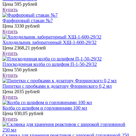
Цена
595 рублей
Купить
Фарфоровый стакан №7
Цена
3330 рублей
Купить
Холодильник лабораторный ХШ-1-600-29/32
Цена
2368,21 рублей
Купить
Плоскодонная колба со шлифом П-1-50-29/32
Цена
550 рублей
Купить
Пипетки с пробками к дозатору Флоринского 0,2 мл
Цена
2035 рублей
Купить
Колба со шлифом и горловинами 100 мл
Цена
930,05 рублей
Купить
Склянка для хранения реактивов с широкой горловиной 250