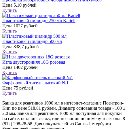
Цена
5,10 рублей
Купить
Пластиковый цилиндр 250 мл Kartell
Цена
1027 рублей
Купить
Пластиковый цилиндр 500 мл
Цена
838,7 рублей
Купить
Игла двусторонняя 18G розовая
Цена
1402 рублей
Купить
Фарфоровый тигель высокий №1
Цена
75 рублей
Купить
Банка для реактивов 1000 мл в интернет-магазине Позитрон-
Кип по цене 518,81 рублей. Диаметр основания товара - 100 ±
2,0 мм. Банка для реактивов 1000 мл доступная для покупки
на сайте, оставив заявку, или позвонив по номеру телефона: 8
(812) 298-28-58. Для покупателей из Санкт-Петербурга
Есть вопрос?
специальные условия доставки.