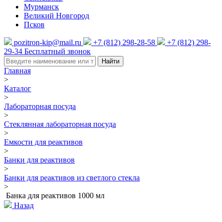
Мурманск
Великий Новгород
Псков
pozitron-kip@mail.ru
+7 (812) 298-28-58
+7 (812) 298-
29-34
Бесплатный звонок
Найти
Главная
>
Каталог
>
Лабораторная посуда
>
Стеклянная лабораторная посуда
>
Емкости для реактивов
>
Банки для реактивов
>
Банки для реактивов из светлого стекла
>
Банка для реактивов 1000 мл
Назад