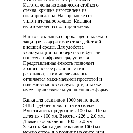
Изготовлены из химически стойкого
стекла, крышка изготовлена из
полипропилена. На горлышке есть
уплотнительное кольцо. Крышки
изготовлены из полипропилена.
Винтовая крышка с прокладкой надёжно
защищает содержимое от воздействий
внешней среды. Для удобства
эксплуатации на поверхности бутыли
нанесена цифровая градуировка.
Представленная ёмкость позволяет
хранить в себе различные типы
реактивов, в том числе опасные,
отличается максимальной простотой и
надёжностью в эксплуатации, а также
имеет привлекательную внешнюю форму.
Банка для реактивов 1000 мл по цене
518,81 рублей в наличии на складе.
Вместимость продукции - 1000 мл. Цена
деления - 100 мл. Высота - 226 ± 2,0 мм.
Диаметр основания - 100 ± 2,0 мм.
Заказать Банка для реактивов 1000 мл
можно оптом и в розницу на сайте, или