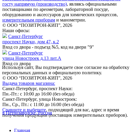
госту напрямую (производство)
, являясь официальными
поставщиками по ареометрам, лабораторной посуде,
оборудованию и аксессуаров для химических процессов,
измерительным приборам
и манометрии.
© ООО “ПОЗИТРОН-КИП”, 2026
Наши офисы:
Санкт-Петербург
проспект Науки, дом 47, к.2
Вход со двора - подъезд №5, код на двери "9"
Санкт-Петербург
улица Новостроек д.13 лит.А
Вход со двора
Используя сайт, Вы подтверждаете свое согласие на обработку
персональных данных и официальную политику.
© ООО “ПОЗИТРОН-КИП”, 2026
Выдача товаров магазина:
Санкт-Петербург, проспект Науки:
Пн.-Пт.: с 10:00 до 16:00 (без обеда)
Санкт-Петербург, улица Новостроек:
Пн., Ср., Пт.: с 11:00 до 16:00 (без обеда)
Сравните и выберите
, подходящий для вас, адрес и время
в Петрозаводске, Россия
получения продукции (поставщик измерительных приборов).
Главная