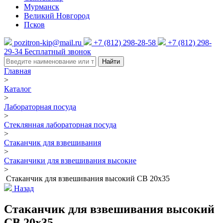
Мурманск
Великий Новгород
Псков
pozitron-kip@mail.ru
+7 (812) 298-28-58
+7 (812) 298-
29-34
Бесплатный звонок
Найти
Главная
>
Каталог
>
Лабораторная посуда
>
Стеклянная лабораторная посуда
>
Стаканчик для взвешивания
>
Стаканчики для взвешивания высокие
>
Стаканчик для взвешивания высокий СВ 20х35
Назад
Стаканчик для взвешивания высокий
СВ 20х35