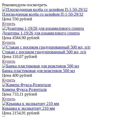
Рекомендуем посмотреть
Плоскодонная колба со шлифом П-1-50-29/32
Цена
550 рублей
Купить
Дозаторы 1-19/26 для изоамилового спирта
Цена
4584.90 рублей
Купить
Стакан с носиком градуированный 500 мл, п/п
Цена
110,07 рублей
Купить
Банка пластиковая для реактивов 500 мл
Цена
400 рублей
Купить
Камера Фукса-Розенталя
Цена
733,11 рублей
Купить
Крышка к эксикатору 210 мм
Цена
2154,91 рублей