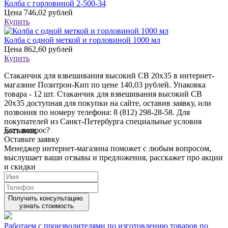
Колба с горловиной 2-500-34
Цена
746,02 рублей
Купить
Колба с одной меткой и горловиной 1000 мл
Цена
862,60 рублей
Купить
Стаканчик для взвешивания высокий СВ 20х35 в интернет-
магазине Позитрон-Кип по цене 140,03 рублей. Упаковка
товара - 12 шт. Стаканчик для взвешивания высокий СВ
20х35 доступная для покупки на сайте, оставив заявку, или
позвонив по номеру телефона: 8 (812) 298-28-58. Для
покупателей из Санкт-Петербурга специальные условия
Есть вопрос?
доставки.
Оставьте заявку
Менеджер интернет-магазина поможет с любым вопросом,
выслушает ваши
отзывы
и предложения, расскажет про акции
и скидки
Получить консультацию
узнать стоимость
Работаем с производителями по изготовлению товаров по