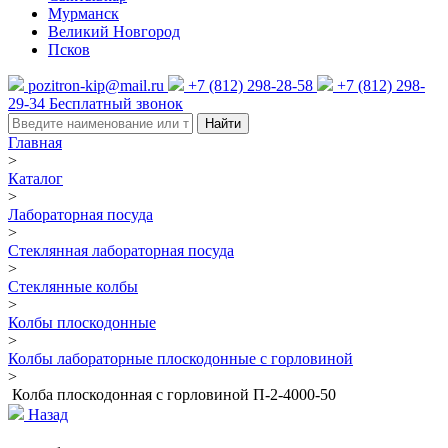
Мурманск
Великий Новгород
Псков
pozitron-kip@mail.ru
+7 (812) 298-28-58
+7 (812) 298-
29-34
Бесплатный звонок
Найти
Главная
>
Каталог
>
Лабораторная посуда
>
Стеклянная лабораторная посуда
>
Стеклянные колбы
>
Колбы плоскодонные
>
Колбы лабораторные плоскодонные с горловиной
>
Колба плоскодонная с горловиной П-2-4000-50
Назад