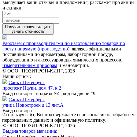
выслушает ваши
отзывы
и предложения, расскажет про акции
и скидки
Получить консультацию
узнать стоимость
Работаем с производителями по изготовлению товаров по
госту напрямую (производство)
, являясь официальными
поставщиками по ареометрам, лабораторной посуде,
оборудованию и аксессуаров для химических процессов,
измерительным приборам
и манометрии.
© ООО “ПОЗИТРОН-КИП”, 2026
Наши офисы:
Санкт-Петербург
проспект Науки, дом 47, к.2
Вход со двора - подъезд №5, код на двери "9"
Санкт-Петербург
улица Новостроек д.13 лит.А
Вход со двора
Используя сайт, Вы подтверждаете свое согласие на обработку
персональных данных и официальную политику.
© ООО “ПОЗИТРОН-КИП”, 2026
Выдача товаров магазина:
Санкт-Петербург, проспект Науки: