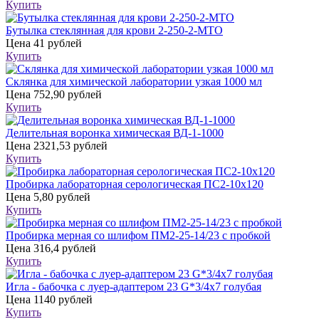
Купить
Бутылка стеклянная для крови 2-250-2-МТО
Цена
41 рублей
Купить
Склянка для химической лаборатории узкая 1000 мл
Цена
752,90 рублей
Купить
Делительная воронка химическая ВД-1-1000
Цена
2321,53 рублей
Купить
Пробирка лабораторная серологическая ПС2-10х120
Цена
5,80 рублей
Купить
Пробирка мерная со шлифом ПМ2-25-14/23 с пробкой
Цена
316,4 рублей
Купить
Игла - бабочка с луер-адаптером 23 G*3/4х7 голубая
Цена
1140 рублей
Купить