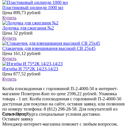
Пластиковый цилиндр 1000 мл
Цена
899,73 рублей
Купить
Лодочка для сжигания №2
Цена
32 рублей
Купить
Стаканчик для взвешивания высокий СВ 25х45
Цена
161,12 рублей
Купить
Изгибы И 75*2К 14/23-14/23
Цена
877,52 рублей
Купить
Колба плоскодонная с горловиной П-2-4000-50 в интернет-
магазине Позитрон-Кип по цене 2596,22 рублей. Упаковка
товара - 1 шт. Колба плоскодонная с горловиной П-2-4000-50
доступная для покупки на сайте, оставив заявку, или позвонив
по номеру телефона: 8 (812) 298-28-58. Для покупателей из
Есть вопрос?
Санкт-Петербурга специальные условия доставки.
Оставьте заявку
Менеджер интернет-магазина поможет с любым вопросом,