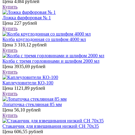
Цена
4384 рублей
Купить
Ложка фарфоровая № 1
Цена
227 рублей
Купить
Колба круглодонная со шлифом 4000 мл
Цена
3 310,12 рублей
Купить
Колба с тремя горловинами и шлифом 2000 мл
Цена
3935,69 рублей
Купить
Каплеуловители КО-100
Цена
1121,89 рублей
Купить
Лопаточка стеклянная 85 мм
Цена
56,10 рублей
Купить
Стаканчик для взвешивания низкий СН 70х35
Цена
606,55 рублей