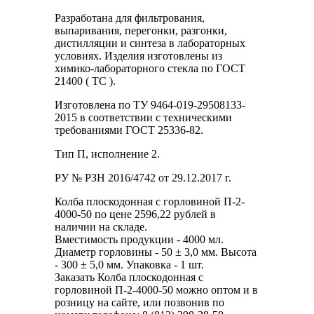
Разработана для фильтрования,
выпаривания, перегонки, разгонки,
дистилляции и синтеза в лабораторных
условиях. Изделия изготовлены из
химико-лабораторного стекла по ГОСТ
21400 ( ТС ).
Изготовлена по ТУ 9464-019-29508133-
2015 в соответствии с техническими
требованиями ГОСТ 25336-82.
Тип П, исполнение 2.
РУ № РЗН 2016/4742 от 29.12.2017 г.
Колба плоскодонная с горловиной П-2-
4000-50 по цене 2596,22 рублей в
наличии на складе.
Вместимость продукции - 4000 мл.
Диаметр горловины - 50 ± 3,0 мм. Высота
- 300 ± 5,0 мм. Упаковка - 1 шт.
Заказать Колба плоскодонная с
горловиной П-2-4000-50 можно оптом и в
розницу на сайте, или позвонив по