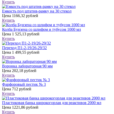
Купить
Емкость под штатив-рамку на 30 стекол
Цена
1166,32 рублей
Купить
Колба Бунзена со шлифом и тубусом 1000 мл
Цена
1 525,13 рублей
Купить
Переход П1-2-19/26-29/32
Цена
1 499,55 рублей
Купить
Воронка лабораторная 90 мм
Цена
202,18 рублей
Купить
Фарфоровый пестик № 3
Цена
712 рублей
Купить
Пластиковая банка широкогорлая для реактивов 2000 мл
Цена
1221,86 рублей
Купить