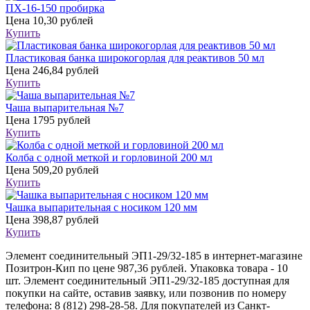
ПХ-16-150 пробирка
Цена
10,30 рублей
Купить
Пластиковая банка широкогорлая для реактивов 50 мл
Цена
246,84 рублей
Купить
Чаша выпарительная №7
Цена
1795 рублей
Купить
Колба с одной меткой и горловиной 200 мл
Цена
509,20 рублей
Купить
Чашка выпарительная с носиком 120 мм
Цена
398,87 рублей
Купить
Элемент соединительный ЭП1-29/32-185 в интернет-магазине
Позитрон-Кип по цене 987,36 рублей. Упаковка товара - 10
шт. Элемент соединительный ЭП1-29/32-185 доступная для
покупки на сайте, оставив заявку, или позвонив по номеру
телефона: 8 (812) 298-28-58. Для покупателей из Санкт-