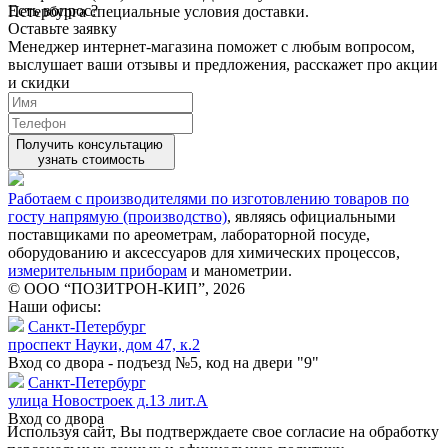
Есть вопрос?
Петербурга специальные условия доставки.
Оставьте заявку
Менеджер интернет-магазина поможет с любым вопросом,
выслушает ваши
отзывы
и предложения, расскажет про акции
и скидки
Получить консультацию
узнать стоимость
Работаем с производителями по изготовлению товаров по
госту напрямую (производство)
, являясь официальными
поставщиками по ареометрам, лабораторной посуде,
оборудованию и аксессуаров для химических процессов,
измерительным приборам
и манометрии.
© ООО “ПОЗИТРОН-КИП”, 2026
Наши офисы:
Санкт-Петербург
проспект Науки, дом 47, к.2
Вход со двора - подъезд №5, код на двери "9"
Санкт-Петербург
улица Новостроек д.13 лит.А
Вход со двора
Используя сайт, Вы подтверждаете свое согласие на обработку