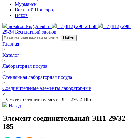
Мурманск
Великий Новгород
Псков
pozitron-kip@mail.ru
+7 (812) 298-28-58
+7 (812) 298-
29-34
Бесплатный звонок
Найти
Главная
>
Каталог
>
Лабораторная посуда
>
Стеклянная лабораторная посуда
>
Соединительные элементы лабораторные
>
Элемент соединительный ЭП1-29/32-185
Назад
Элемент соединительный ЭП1-29/32-
185