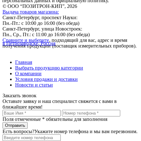
персональных данных и официальную политику.
© ООО “ПОЗИТРОН-КИП”, 2026
Выдача товаров магазина:
Санкт-Петербург, проспект Науки:
Пн.-Пт.: с 10:00 до 16:00 (без обеда)
Санкт-Петербург, улица Новостроек:
Пн., Ср., Пт.: с 11:00 до 16:00 (без обеда)
Сравните и выберите
, подходящий для вас, адрес и время
в Петрозаводске, Россия
получения продукции (поставщик измерительных приборов).
Главная
Выбрать продукцию категории
О компании
Условия продажи и доставки
Новости и статьи
Заказать звонок
Оставьте заявку и наш специалист свяжется с вами в
ближайшее время!
Поля отмеченные
*
обязательны для заполнения
Есть вопросы?
Укажите номер телефона и мы вам перезвоним.