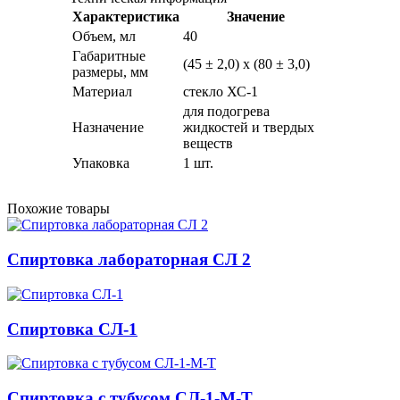
Характеристика
Значение
Объем, мл
40
Габаритные
(45 ± 2,0) х (80 ± 3,0)
размеры, мм
Материал
стекло ХС-1
для подогрева
Назначение
жидкостей и твердых
веществ
Упаковка
1 шт.
Похожие товары
Спиртовка лабораторная СЛ 2
Спиртовка СЛ-1
Спиртовка с тубусом СЛ-1-М-Т