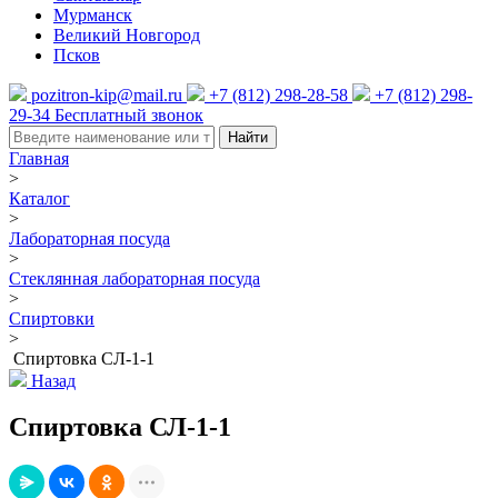
Мурманск
Великий Новгород
Псков
pozitron-kip@mail.ru
+7 (812) 298-28-58
+7 (812) 298-
29-34
Бесплатный звонок
Найти
Главная
>
Каталог
>
Лабораторная посуда
>
Стеклянная лабораторная посуда
>
Спиртовки
>
Спиртовка СЛ-1-1
Назад
Спиртовка СЛ-1-1