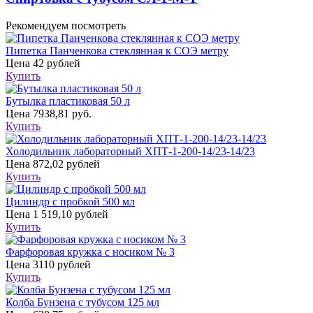
Рекомендуем посмотреть
Пипетка Панченкова стеклянная к СОЭ метру
Цена
42 рублей
Купить
Бутылка пластиковая 50 л
Цена
7938,81 руб.
Купить
Холодильник лабораторный ХПТ-1-200-14/23-14/23
Цена
872,02 рублей
Купить
Цилиндр с пробкой 500 мл
Цена
1 519,10 рублей
Купить
Фарфоровая кружка с носиком № 3
Цена
3110 рублей
Купить
Колба Бунзена с тубусом 125 мл