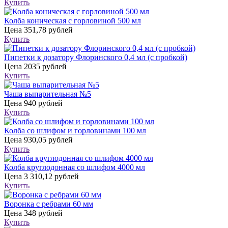
Купить
Колба коническая с горловиной 500 мл
Цена
351,78 рублей
Купить
Пипетки к дозатору Флоринского 0,4 мл (с пробкой)
Цена
2035 рублей
Купить
Чаша выпарительная №5
Цена
940 рублей
Купить
Колба со шлифом и горловинами 100 мл
Цена
930,05 рублей
Купить
Колба круглодонная со шлифом 4000 мл
Цена
3 310,12 рублей
Купить
Воронка с ребрами 60 мм
Цена
348 рублей
Купить