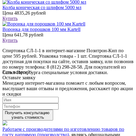
Колба коническая со шлифом 5000 мл
Цена
4835,26 рублей
Купить
Воронка для порошков 100 мм Kartell
Цена
641,78 рублей
Купить
Спиртовка СЛ-1-1 в интернет-магазине Позитрон-Кип по
цене 595 рублей. Упаковка товара - 1 шт. Спиртовка СЛ-1-1
доступная для покупки на сайте, оставив заявку, или позвонив
по номеру телефона: 8 (812) 298-28-58. Для покупателей из
Есть вопрос?
Санкт-Петербурга специальные условия доставки.
Оставьте заявку
Менеджер интернет-магазина поможет с любым вопросом,
выслушает ваши
отзывы
и предложения, расскажет про акции
и скидки
Получить консультацию
узнать стоимость
Работаем с производителями по изготовлению товаров по
госту напрямую (производство)
, являясь официальными