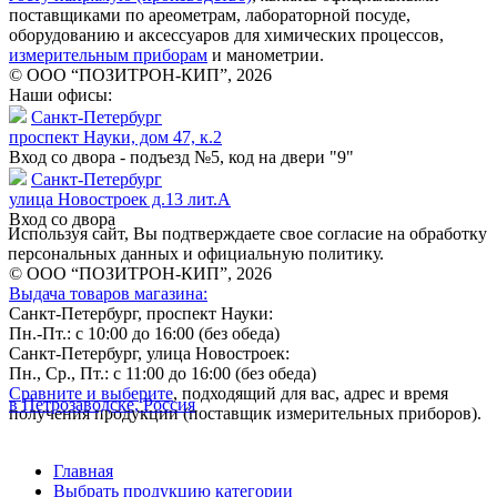
поставщиками по ареометрам, лабораторной посуде,
оборудованию и аксессуаров для химических процессов,
измерительным приборам
и манометрии.
© ООО “ПОЗИТРОН-КИП”, 2026
Наши офисы:
Санкт-Петербург
проспект Науки, дом 47, к.2
Вход со двора - подъезд №5, код на двери "9"
Санкт-Петербург
улица Новостроек д.13 лит.А
Вход со двора
Используя сайт, Вы подтверждаете свое согласие на обработку
персональных данных и официальную политику.
© ООО “ПОЗИТРОН-КИП”, 2026
Выдача товаров магазина:
Санкт-Петербург, проспект Науки:
Пн.-Пт.: с 10:00 до 16:00 (без обеда)
Санкт-Петербург, улица Новостроек:
Пн., Ср., Пт.: с 11:00 до 16:00 (без обеда)
Сравните и выберите
, подходящий для вас, адрес и время
в Петрозаводске, Россия
получения продукции (поставщик измерительных приборов).
Главная
Выбрать продукцию категории