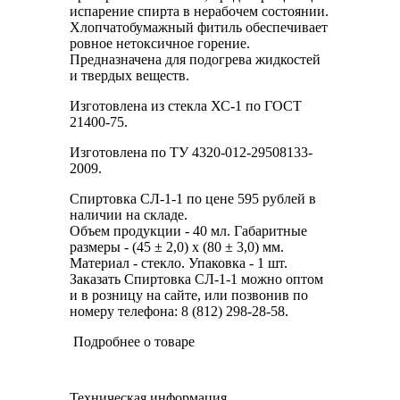
испарение спирта в нерабочем состоянии.
Хлопчатобумажный фитиль обеспечивает
ровное нетоксичное горение.
Предназначена для подогрева жидкостей
и твердых веществ.
Изготовлена из стекла ХС-1 по ГОСТ
21400-75.
Изготовлена по ТУ 4320-012-29508133-
2009.
Спиртовка СЛ-1-1 по цене 595 рублей в
наличии на складе.
Объем продукции - 40 мл. Габаритные
размеры - (45 ± 2,0) х (80 ± 3,0) мм.
Материал - стекло. Упаковка - 1 шт.
Заказать Спиртовка СЛ-1-1 можно оптом
и в розницу на сайте, или позвонив по
номеру телефона: 8 (812) 298-28-58.
Подробнее о товаре
Техническая информация