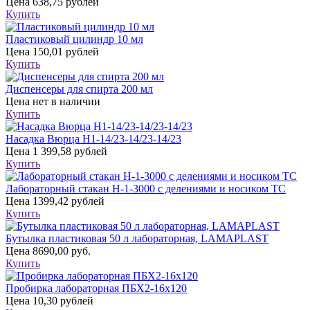
Цена
638,75 рублей
Купить
Пластиковый цилиндр 10 мл
Цена
150,01 рублей
Купить
Диспенсеры для спирта 200 мл
Цена
нет в наличии
Купить
Насадка Вюрца Н1-14/23-14/23-14/23
Цена
1 399,58 рублей
Купить
Лабораторный стакан Н-1-3000 с делениями и носиком ТС
Цена
1399,42 рублей
Купить
Бутылка пластиковая 50 л лабораторная, LAMAPLAST
Цена
8690,00 руб.
Купить
Пробирка лабораторная ПБХ2-16х120
Цена
10,30 рублей